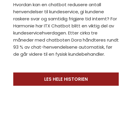
Hvordan kan en chatbot redusere antall
henvendelser til kundeservice, gi kundene
raskere svar og samtidig frigjøre tid internt? For
Harmonie har ITX Chatbot blitt en viktig del av
kundeservicehverdagen. Etter cirka tre
måneder med chatboten Dora håndteres rundt
93 % av chat-henvendelsene automatisk, før
de går videre til en fysisk kundebehandler.
LES HELE HISTORIEN