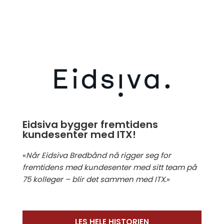
Eidsiva bygger fremtidens
kundesenter med ITX!
«
Når Eidsiva Bredbånd nå rigger seg for
fremtidens med kundesenter med sitt team på
75 kolleger – blir det sammen med ITX.
»
LES HELE HISTORIEN