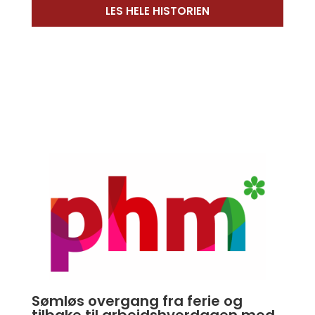
LES HELE HISTORIEN
Sømløs overgang fra ferie og
tilbake til arbeidshverdagen med