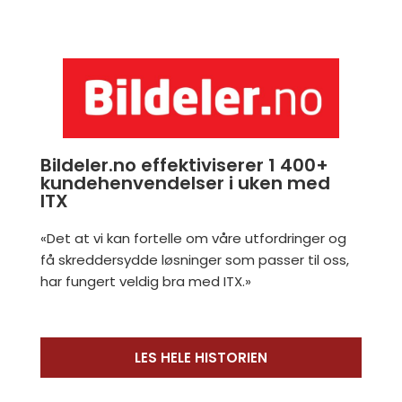
Bildeler.no effektiviserer 1 400+
kundehenvendelser i uken med
ITX
«Det at vi kan fortelle om våre utfordringer og
få skreddersydde løsninger som passer til oss,
har fungert veldig bra med ITX.»
LES HELE HISTORIEN