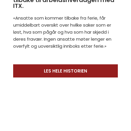
ITX.
«Ansatte som kommer tilbake fra ferie, får
umiddelbart oversikt over hvilke saker som er
løst, hva som pågår og hva som har skjedd i
deres fravær. Ingen ansatte møter lenger en
overfylt og uoversiktlig innboks etter ferie.»
LES HELE HISTORIEN