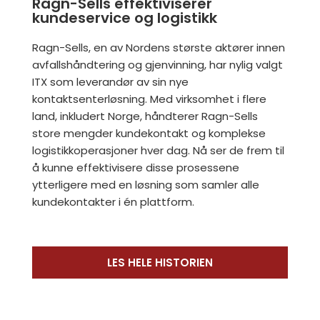
Ragn-Sells effektiviserer
kundeservice og logistikk
Ragn-Sells, en av Nordens største aktører innen
avfallshåndtering og gjenvinning, har nylig valgt
ITX som leverandør av sin nye
kontaktsenterløsning. Med virksomhet i flere
land, inkludert Norge, håndterer Ragn-Sells
store mengder kundekontakt og komplekse
logistikkoperasjoner hver dag. Nå ser de frem til
å kunne effektivisere disse prosessene
ytterligere med en løsning som samler alle
kundekontakter i én plattform.
LES HELE HISTORIEN