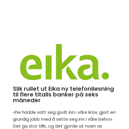
Slik rullet ut Eika ny telefoniløsning
til flere titalls banker på seks
måneder​
«De hadde satt seg godt inn i våre krav, gjort en
grundig jobb med å sette seg inn i våre behov.
Det ga stor tillit, og det gjorde at noen av