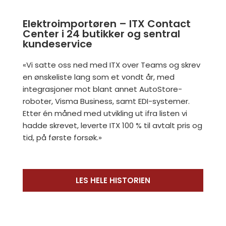
Elektroimportøren – ITX Contact
Center i 24 butikker og sentral
kundeservice
«Vi satte oss ned med ITX over Teams og skrev
en ønskeliste lang som et vondt år, med
integrasjoner mot blant annet AutoStore-
roboter, Visma Business, samt EDI-systemer.
Etter én måned med utvikling ut ifra listen vi
hadde skrevet, leverte ITX 100 % til avtalt pris og
tid, på første forsøk.»
LES HELE HISTORIEN