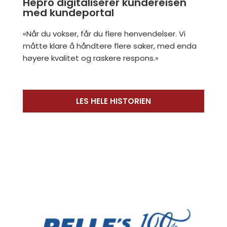
Hepro digitaliserer kundereisen
med kundeportal
«Når du vokser, får du flere henvendelser. Vi
måtte klare å håndtere flere saker, med enda
høyere kvalitet og raskere respons.»
LES HELE HISTORIEN