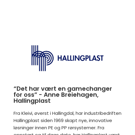
“Det har vært en gamechanger
for oss” - Anne Breiehagen,
Hallingplast
Fra Kleivi, øverst i Hallingdal, har industribedriften
Hallingplast siden 1969 skapt nye, innovative
løsninger innen PE og PP rørsystemer. Fra
oppstart og til dags dato, har Hallingplast vært