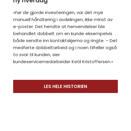
ny hverdag
«Før de gjorde investeringen, var det mye
manuell håndtering i avdelingen, ikke minst av
e-poster. Det hendte at henvendelser ble
behandlet dobbelt om en kunde eksempelvis
både sendte inn kontaktskjema og ringte. – Det
medførte dobbeltarbeid og i noen tilfeller også
to svar til kunden, sier
kundeservicemedarbeider Ketil Kristoffersen.»
LES HELE HISTORIEN