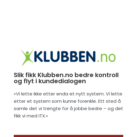
Slik fikk Klubben.no bedre kontroll
og flyt i kundedialogen
«Vi lette ikke etter enda et nytt system. Vi lette
etter et system som kunne forenkle. Ett sted å
samle det vi trengte for å jobbe bedre – og det
fikk vi med ITX.»