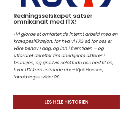
Redningsselskapet satser
omnikanalt med ITX!
«
Vi gjorde et omfattende internt arbeid med en
kravspesifikasjon, for hva vi i RS så for oss er
våre
behov i dag, og inn i fremtiden – og
utfordret deretter fire anerkjente aktører i
bransjen, og
gradvis selekterte oss ned til en,
hvor ITX kom seirende ut.
» – Kjell Hansen,
forretningsutvikler RS
LES HELE HISTORIEN