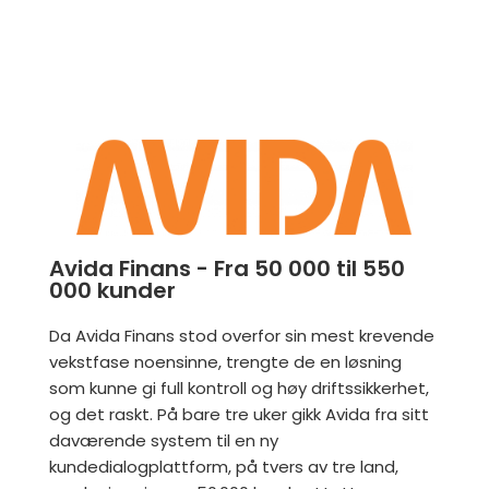
Avida Finans - Fra 50 000 til 550
000 kunder
Da Avida Finans stod overfor sin mest krevende
vekstfase noensinne, trengte de en løsning
som kunne gi full kontroll og høy driftssikkerhet,
og det raskt. På bare tre uker gikk Avida fra sitt
daværende system til en ny
kundedialogplattform, på tvers av tre land,