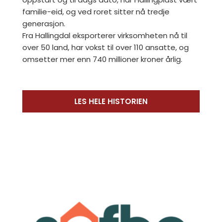
familie-eid, og ved roret sitter nå tredje
generasjon.
Fra Hallingdal eksporterer virksomheten nå til
over 50 land, har vokst til over 110 ansatte, og
omsetter mer enn 740 millioner kroner årlig.
LES HELE HISTORIEN