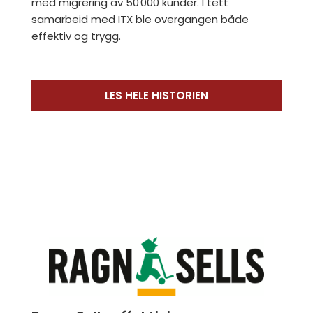
med migrering av 50 000 kunder. I tett
samarbeid med ITX ble overgangen både
effektiv og trygg.
LES HELE HISTORIEN