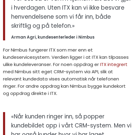
i hverdagen. Uten ITX kan vi ikke besvare
henvendelsene som vi får inn, både
skriftlig og på telefon.»
Arman Agri, kundesenterleder i Nimbus
For Nimbus fungerer ITX som mer enn et
kundeservicesystem. Verdien ligger i at ITX kan tilpasses
ulike kundeleveranser. For noen oppdrag er
ITX integrert
med Nimbus sitt eget CRM-system via API, slik at
relevant kundedata vises automatisk når telefonen
ringer. For andre oppdrag kan Nimbus bygge kundekort
og oppdrag direkte i ITX.
«Når kunden ringer inn, så popper
kundebildet opp i vårt CRM-system. Men vi
har også kunder hvor vi har laget