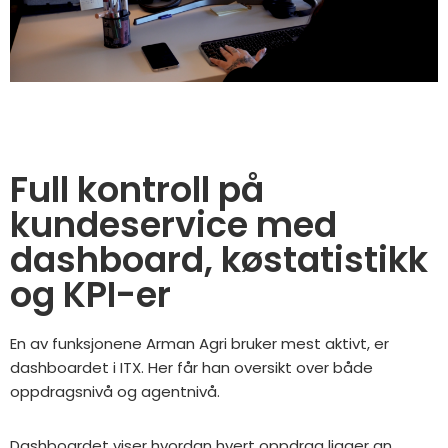
Full kontroll på
kundeservice med
dashboard, køstatistikk
og KPI-er
En av funksjonene Arman Agri bruker mest aktivt, er
dashboardet i ITX. Her får han oversikt over både
oppdragsnivå og agentnivå.
Dashboardet viser hvordan hvert oppdrag ligger an,