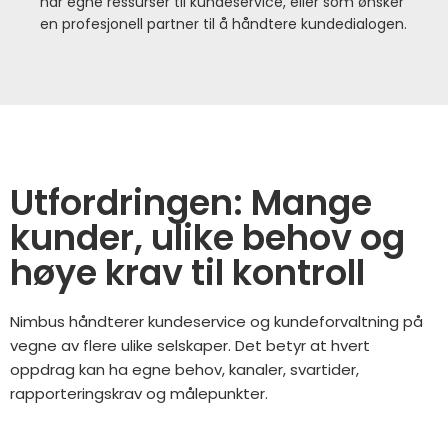
har egne ressurser til kundeservice, eller som ønsker
en profesjonell partner til å håndtere kundedialogen.
Utfordringen: Mange
kunder, ulike behov og
høye krav til kontroll
Nimbus håndterer kundeservice og kundeforvaltning på
vegne av flere ulike selskaper. Det betyr at hvert
oppdrag kan ha egne behov, kanaler, svartider,
rapporteringskrav og målepunkter.