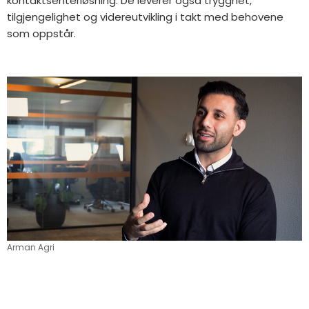
kontaktsenterløsning. De leverer også trygghet,
tilgjengelighet og videreutvikling i takt med behovene
som oppstår.
Arman Agri