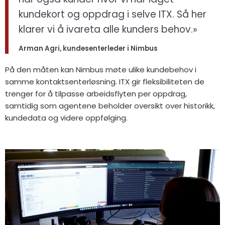
kundekort og oppdrag i selve ITX. Så her
klarer vi å ivareta alle kunders behov.»
Arman Agri, kundesenterleder i Nimbus
På den måten kan Nimbus møte ulike kundebehov i
samme kontaktsenterløsning. ITX gir fleksibiliteten de
trenger for å tilpasse arbeidsflyten per oppdrag,
samtidig som agentene beholder oversikt over historikk,
kundedata og videre oppfølging.