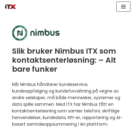
Hopp
til
innholdet
Slik bruker Nimbus ITX som
kontaktsenterløsning: – Alt
bare funker
Når Nimbus håndterer kundeservice,
kundeoppfølging og kundeforvaltning på vegne av
andre selskaper, må både mennesker, systemer og
data spille sammen. Med ITX har Nimbus fått en
kontaktsenterløsning som samler telefoni, skriftlige
henvendelser, kundedata, KPI-er, rapportering og AI-
basert samtaleoppsummering i én plattform.