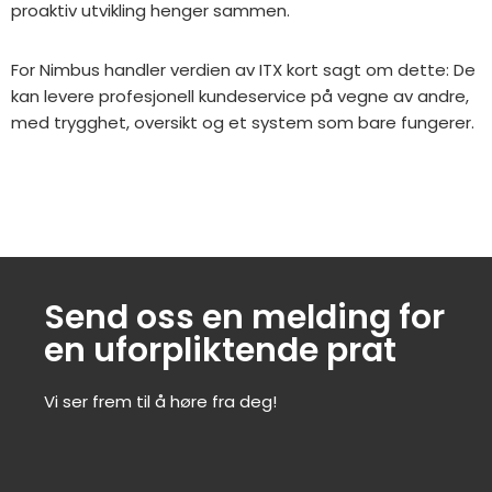
proaktiv utvikling henger sammen.
For Nimbus handler verdien av ITX kort sagt om dette: De
kan levere profesjonell kundeservice på vegne av andre,
med trygghet, oversikt og et system som bare fungerer.
Send oss en melding for
en uforpliktende prat
Vi ser frem til å høre fra deg!