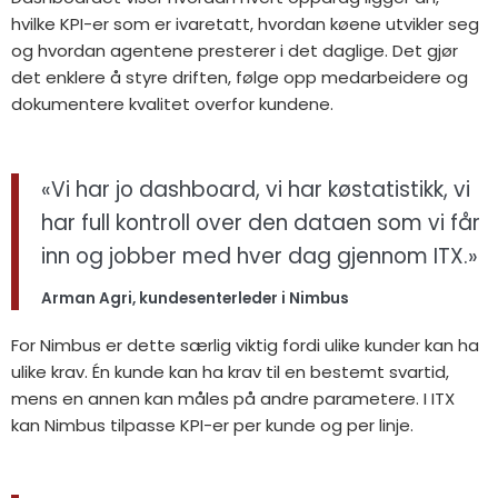
hvilke KPI-er som er ivaretatt, hvordan køene utvikler seg
og hvordan agentene presterer i det daglige. Det gjør
det enklere å styre driften, følge opp medarbeidere og
dokumentere kvalitet overfor kundene.
«Vi har jo dashboard, vi har køstatistikk, vi
har full kontroll over den dataen som vi får
inn og jobber med hver dag gjennom ITX.»
Arman Agri, kundesenterleder i Nimbus
For Nimbus er dette særlig viktig fordi ulike kunder kan ha
ulike krav. Én kunde kan ha krav til en bestemt svartid,
mens en annen kan måles på andre parametere. I ITX
kan Nimbus tilpasse KPI-er per kunde og per linje.