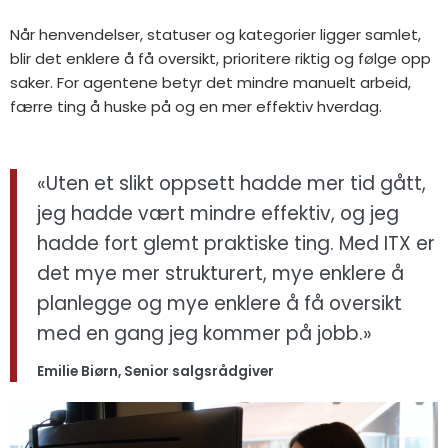
Når henvendelser, statuser og kategorier ligger samlet,
blir det enklere å få oversikt, prioritere riktig og følge opp
saker. For agentene betyr det mindre manuelt arbeid,
færre ting å huske på og en mer effektiv hverdag.
«Uten et slikt oppsett hadde mer tid gått,
jeg hadde vært mindre effektiv, og jeg
hadde fort glemt praktiske ting. Med ITX er
det mye mer strukturert, mye enklere å
planlegge og mye enklere å få oversikt
med en gang jeg kommer på jobb.»
Emilie Biørn, Senior salgsrådgiver