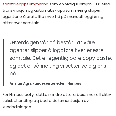
samtaleoppsummering
som en viktig funksjon i ITX. Med
transkripsjon og automatisk oppsummering slipper
agentene å bruke like mye tid på manuell loggføring
etter hver samtale.
«Hverdagen vår nå består i at våre
agenter slipper å loggføre hver eneste
samtale. Det er egentlig bare copy paste,
og det er sånne ting vi setter veldig pris
på.»
Arman Agri, kundesenterleder i Nimbus
For Nimbus betyr dette mindre etterarbeid, mer effektiv
saksbehandling og bedre dokumentasjon av
kundedialogen.