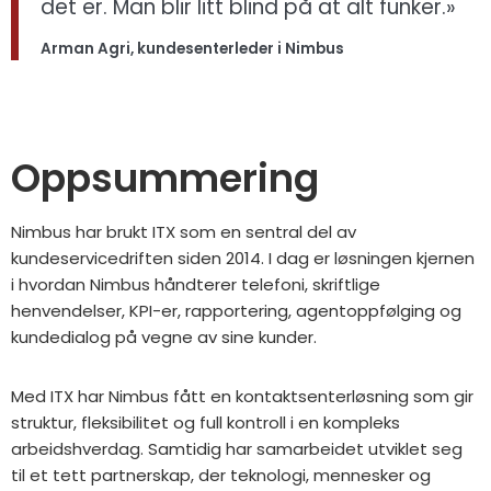
det er. Man blir litt blind på at alt funker.»
Arman Agri, kundesenterleder i Nimbus
Oppsummering
Nimbus har brukt ITX som en sentral del av
kundeservicedriften siden 2014. I dag er løsningen kjernen
i hvordan Nimbus håndterer telefoni, skriftlige
henvendelser, KPI-er, rapportering, agentoppfølging og
kundedialog på vegne av sine kunder.
Med ITX har Nimbus fått en kontaktsenterløsning som gir
struktur, fleksibilitet og full kontroll i en kompleks
arbeidshverdag. Samtidig har samarbeidet utviklet seg
til et tett partnerskap, der teknologi, mennesker og