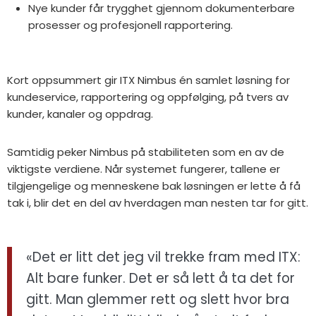
Nye kunder får trygghet gjennom dokumenterbare
prosesser og profesjonell rapportering.
Kort oppsummert gir ITX Nimbus én samlet løsning for
kundeservice, rapportering og oppfølging, på tvers av
kunder, kanaler og oppdrag.
Samtidig peker Nimbus på stabiliteten som en av de
viktigste verdiene. Når systemet fungerer, tallene er
tilgjengelige og menneskene bak løsningen er lette å få
tak i, blir det en del av hverdagen man nesten tar for gitt.
«Det er litt det jeg vil trekke fram med ITX:
Alt bare funker. Det er så lett å ta det for
gitt. Man glemmer rett og slett hvor bra