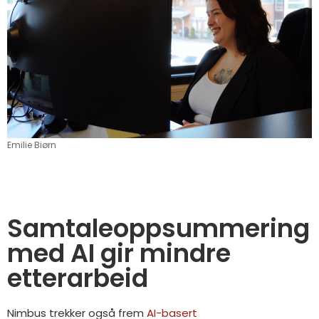
Emilie Biørn
Samtaleoppsummering
med AI gir mindre
etterarbeid
Nimbus trekker også frem
AI-basert