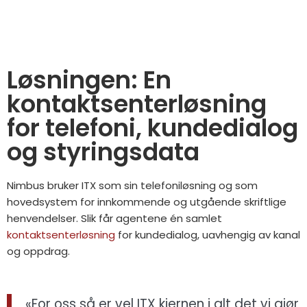
Løsningen: En
kontaktsenterløsning
for telefoni, kundedialog
og styringsdata
Nimbus bruker ITX som sin telefoniløsning og som
hovedsystem for innkommende og utgående skriftlige
henvendelser. Slik får agentene én samlet
kontaktsenterløsning
for kundedialog, uavhengig av kanal
og oppdrag.
«For oss så er vel ITX kjernen i alt det vi gjør