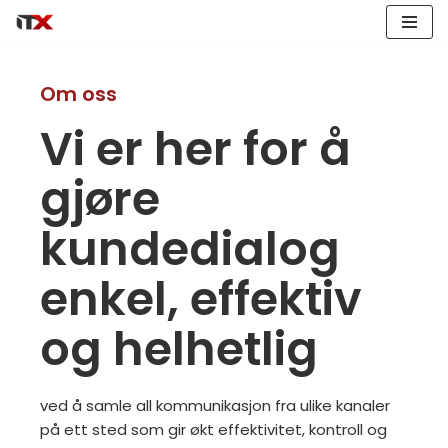
Hopp
til
Om oss
innholdet
Vi er her for å
gjøre
kundedialog
enkel, effektiv
og helhetlig
ved å samle all kommunikasjon fra ulike kanaler
på ett sted som gir økt effektivitet, kontroll og