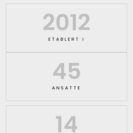
2012
ETABLERT I
45
ANSATTE
14