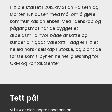
ITX ble startet i 2012 av Stian Halseth og
Morten F. Klausen med mål om å gjøre
kommunikasjon enkelt. Med lidenskap og
pågangsmot har de bygget et
arbeidsmiljø hvor både ansatte og
kunder blir godt ivaretatt. I dag er ITX et
heleid norsk selskap i Stokke, og blant de
første som tilbyr en helhetlig løsning for
CRM og kontaktsenter.
Tett på!
Vi i ITX er aldri lengre unna enn en