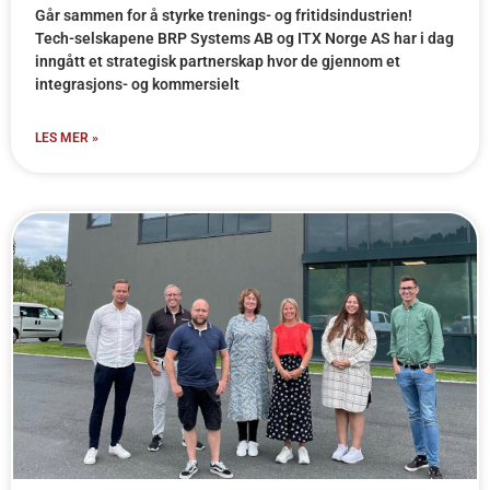
Går sammen for å styrke trenings- og fritidsindustrien!
Tech-selskapene BRP Systems AB og ITX Norge AS har i dag
inngått et strategisk partnerskap hvor de gjennom et
integrasjons- og kommersielt
LES MER »