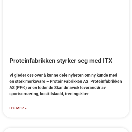
Proteinfabrikken styrker seg med ITX
Vi gleder oss over å kunne dele nyheten om ny kunde med
en sterk merkevare – ProteinFabrikken AS. Proteinfabrikken
AS (PF®) er en ledende Skandinavisk leverandør av
sportsernæring, kosttilskudd, treningsklær
LES MER »