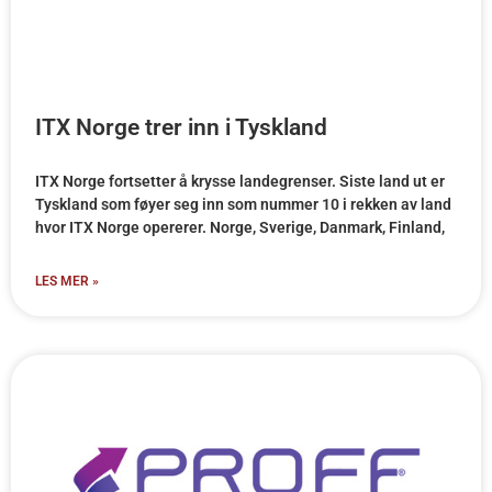
ITX Norge trer inn i Tyskland
ITX Norge fortsetter å krysse landegrenser. Siste land ut er
Tyskland som føyer seg inn som nummer 10 i rekken av land
hvor ITX Norge opererer. Norge, Sverige, Danmark, Finland,
LES MER »