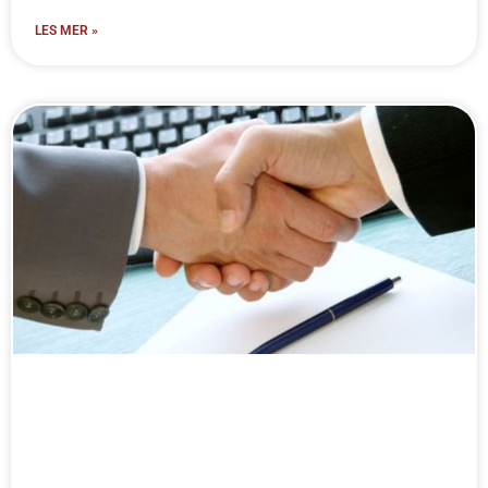
LES MER »