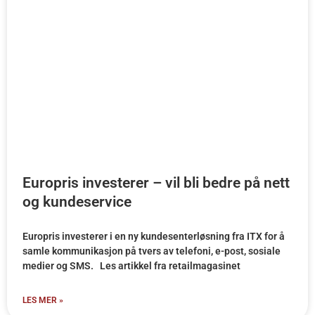
Europris investerer – vil bli bedre på nett
og kundeservice
Europris investerer i en ny kundesenterløsning fra ITX for å
samle kommunikasjon på tvers av telefoni, e-post, sosiale
medier og SMS. Les artikkel fra retailmagasinet
LES MER »