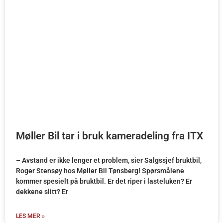
Møller Bil tar i bruk kameradeling fra ITX
– Avstand er ikke lenger et problem, sier Salgssjef bruktbil,
Roger Stensøy hos Møller Bil Tønsberg! Spørsmålene
kommer spesielt på bruktbil. Er det riper i lasteluken? Er
dekkene slitt? Er
LES MER »