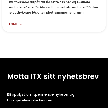
Hva fokuserer du på? “Vi får sette oss ned og evaluere
resultatene” eller “vi blir nødt til å se bak resultatet.” Du har
hørt uttrykkene før, ofte i idrettsammenheng, men
LES MER »
Motta ITX sitt nyhetsbrev
Bli opplyst om spennende nyheter og
bransjerelevante temaer.