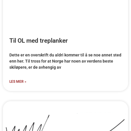
Til OL med treplanker
Dette er en overskrift du aldri kommer til å se noe annet sted
enn her. Til tross for at Norge har noen av verdens beste
skiløpere, er de avhengig av
LES MER »