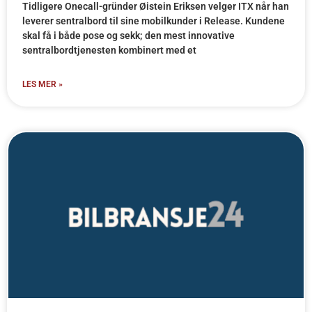
Tidligere Onecall-gründer Øistein Eriksen velger ITX når han
leverer sentralbord til sine mobilkunder i Release. Kundene
skal få i både pose og sekk; den mest innovative
sentralbordtjenesten kombinert med et
LES MER »