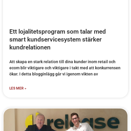
Ett lojalitetsprogram som talar med
smart kundservicesystem stärker
kundrelationen
Att skapa en stark relation till dina kunder inom retail och
ecom blir viktigare och viktigare i takt med att konkurrensen
ökar. I detta blogginlägg går vi igenom vikten av
LES MER »