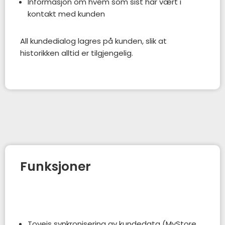
Informasjon om hvem som sist har vært i
kontakt med kunden
All kundedialog lagres på kunden, slik at
historikken alltid er tilgjengelig.
Funksjoner
Toveis synkronisering av kundedata (MyStore