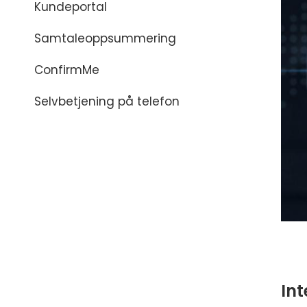
Kundeportal
Samtaleoppsummering
ConfirmMe
Selvbetjening på telefon
In