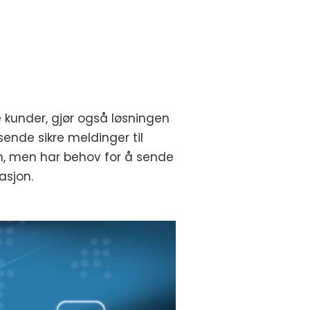
ine kunder, gjør også løsningen
ende sikre meldinger til
den, men har behov for å sende
asjon.