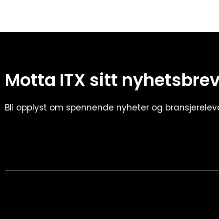
Motta ITX sitt nyhetsbre
Bli opplyst om spennende nyheter og bransjerele