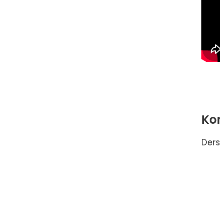
Ko
Ders