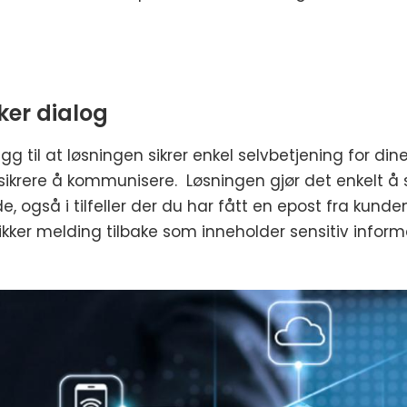
ker dialog
llegg til at løsningen sikrer enkel selvbetjening for d
sikrere å kommunisere. Løsningen gjør det enkelt å s
e, også i tilfeller der du har fått en epost fra kun
ikker melding tilbake som inneholder sensitiv inform