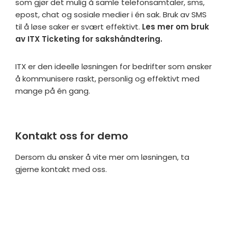
som gjør det mulig å samle telefonsamtaler, sms,
epost, chat og sosiale medier i én sak. Bruk av SMS
til å løse saker er svært effektivt.
Les mer om bruk
av ITX Ticketing for sakshåndtering.
ITX er den ideelle løsningen for bedrifter som ønsker
å kommunisere raskt, personlig og effektivt med
mange på én gang.
Kontakt oss for demo
Dersom du ønsker å vite mer om løsningen, ta
gjerne kontakt med oss.