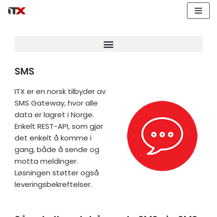
Skip
to
content
SMS
ITX er en norsk tilbyder av
SMS Gateway, hvor alle
data er lagret i Norge.
Enkelt REST-API, som gjør
det enkelt å komme i
gang, både å sende og
motta meldinger.
Løsningen støtter også
leveringsbekreftelser.