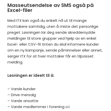
Masseutsendelse av SMS også på
Excel-filer
Med ITX kan også du enkelt nå ut til mange
mottakere samtidig, uten å miste det personlige
preget. Løsningen lar deg sende skreddersydde
meldinger til store grupper ved hjelp av en enkel
Excel- eller CSV-fil. Enten du skal informere kunder
om en ny kampanje, sende påminnelser eller annet,
sørger ITX for at hver mottaker får en tilpasset
melding.
Løsningen er ideelt til å:
– Varsle kunder
– Drive mersalg
– Varsle ansatte
– Varsle medlemmer i forening o.l.