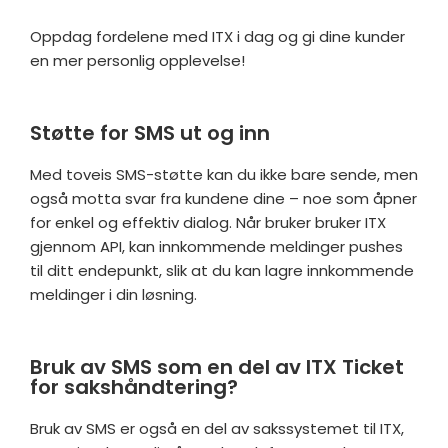
Oppdag fordelene med ITX i dag og gi dine kunder
en mer personlig opplevelse!
Støtte for SMS ut og inn
Med toveis SMS-støtte kan du ikke bare sende, men
også motta svar fra kundene dine – noe som åpner
for enkel og effektiv dialog. Når bruker bruker ITX
gjennom API, kan innkommende meldinger pushes
til ditt endepunkt, slik at du kan lagre innkommende
meldinger i din løsning.
Bruk av SMS som en del av ITX Ticket
for sakshåndtering?
Bruk av SMS er også en del av sakssystemet til ITX,