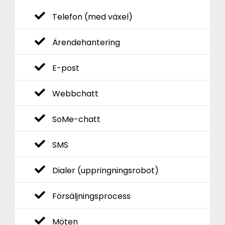
Telefon (med växel)
Ärendehantering
E-post
Webbchatt
SoMe-chatt
SMS
Dialer (uppringningsrobot)
Försäljningsprocess
Möten