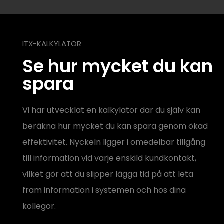
ITX-KALKYLATOR
Se hur mycket du kan
spara
Vi har utvecklat en kalkylator där du själv kan
beräkna hur mycket du kan spara genom ökad
effektivitet. Nyckeln ligger i omedelbar tillgång
till information vid varje enskild kundkontakt,
vilket gör att du slipper lägga tid på att leta
fram information i systemen och hos dina
kollegor.