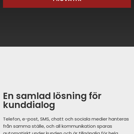
En samlad lösning för
kunddialog
Telefon, e-post, SMS, chatt och sociala medier hanteras
från samma ställe, och all kommunikation sparas
automatiskt under kunden och är tillgänglig för hela