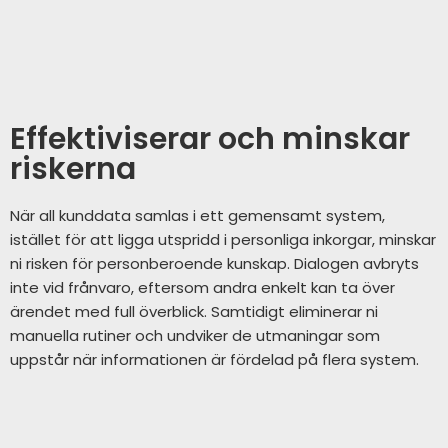
Effektiviserar och minskar
riskerna
När all kunddata samlas i ett gemensamt system,
istället för att ligga utspridd i personliga inkorgar, minskar
ni risken för personberoende kunskap. Dialogen avbryts
inte vid frånvaro, eftersom andra enkelt kan ta över
ärendet med full överblick. Samtidigt eliminerar ni
manuella rutiner och undviker de utmaningar som
uppstår när informationen är fördelad på flera system.