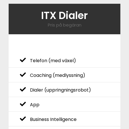
ITX Dialer
Pris på begäran​
Telefon (med växel)
Coaching (medlyssning)
Dialer (uppringningsrobot)
App
Business Intelligence