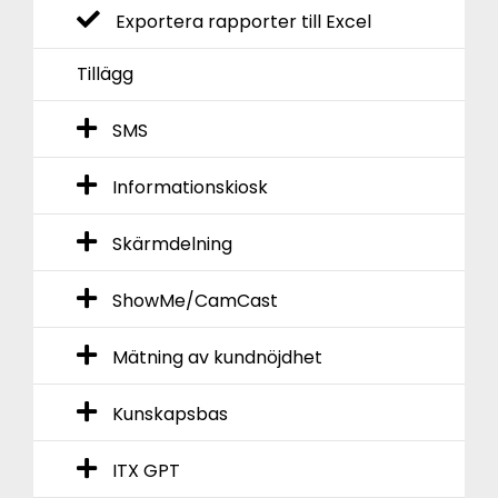
Exportera rapporter till Excel
Tillägg
SMS
Informationskiosk
Skärmdelning
ShowMe/CamCast
Mätning av kundnöjdhet
Kunskapsbas
ITX GPT