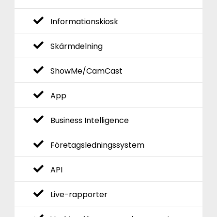
Informationskiosk
Skärmdelning
ShowMe/CamCast
App
Business Intelligence
Företagsledningssystem
API
Live-rapporter