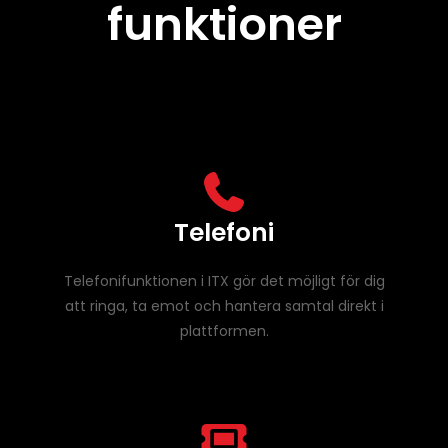
funktioner
Telefoni
Telefonifunktionen i ITX gör det möjligt för dig
att ringa, ta emot och hantera samtal direkt i
plattformen.