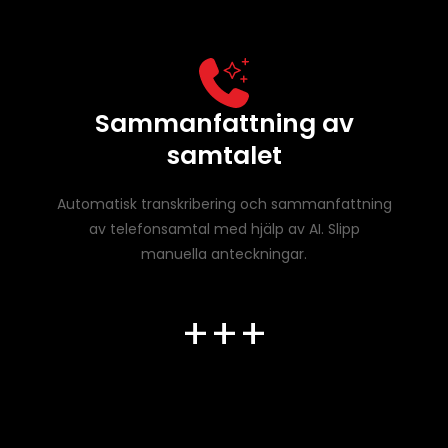
Sammanfattning av
samtalet
Automatisk transkribering och sammanfattning
av telefonsamtal med hjälp av AI. Slipp
manuella anteckningar.
+++