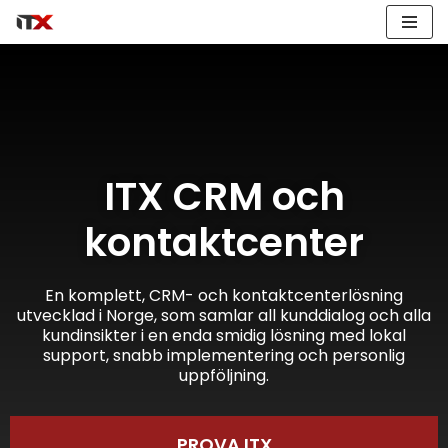
Hoppa
till
innehåll
ITX CRM och
kontaktcenter
En komplett, CRM- och kontaktcenterlösning
utvecklad i Norge, som samlar all kunddialog och alla
kundinsikter i en enda smidig lösning med lokal
support, snabb implementering och personlig
uppföljning.
PROVA ITX