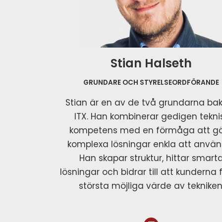
Stian Halseth
GRUNDARE OCH STYRELSEORDFÖRANDE
Stian är en av de två grundarna b
ITX. Han kombinerar gedigen tekni
kompetens med en förmåga att g
komplexa lösningar enkla att använ
Han skapar struktur, hittar smart
lösningar och bidrar till att kunderna 
största möjliga värde av tekniken