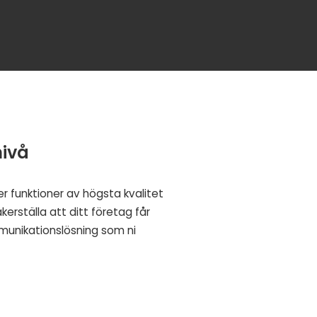
nivå
er funktioner av högsta kvalitet
äkerställa att ditt företag får
unikationslösning som ni