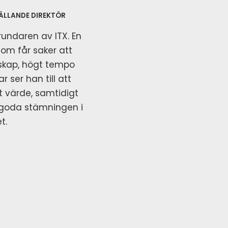
ÄLLANDE DIREKTÖR
undaren av ITX. En
som får saker att
skap, högt tempo
 ser han till att
 värde, samtidigt
n goda stämningen i
t.