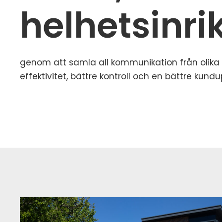
helhetsinri
genom att samla all kommunikation från olika ka
effektivitet, bättre kontroll och en bättre kundu