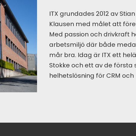
ITX grundades 2012 av Stian
Klausen med målet att för
Med passion och drivkraft 
arbetsmiljö där både meda
mår bra. Idag är ITX ett helä
Stokke och ett av de första
helhetslösning för CRM och 