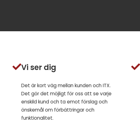
Vi ser dig
Det är kort väg mellan kunden och ITX.
Det gör det möjligt för oss att se varje
enskild kund och ta emot förslag och
önskemål om förbättringar och
funktionalitet.