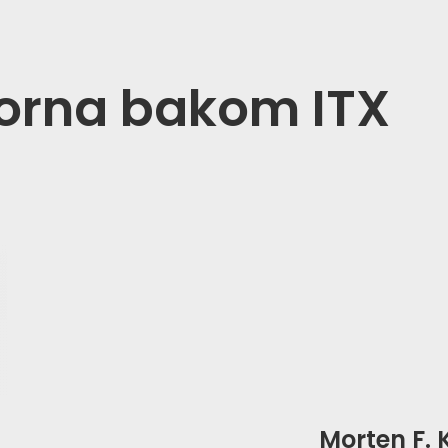
orna bakom ITX
Morten F. 