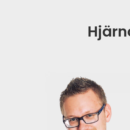
Hjärn