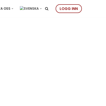
LOGG INN
A OSS