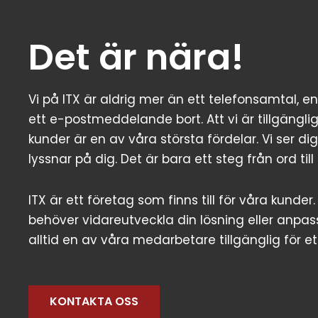
Det är nära!
Vi på ITX är aldrig mer än ett telefonsamtal, en
ett e-postmeddelande bort. Att vi är tillgängli
kunder är en av våra största fördelar. Vi ser dig
lyssnar på dig. Det är bara ett steg från ord till
ITX är ett företag som finns till för våra kunde
behöver vidareutveckla din lösning eller anpas
alltid en av våra medarbetare tillgänglig för et
KONTAKTA OSS