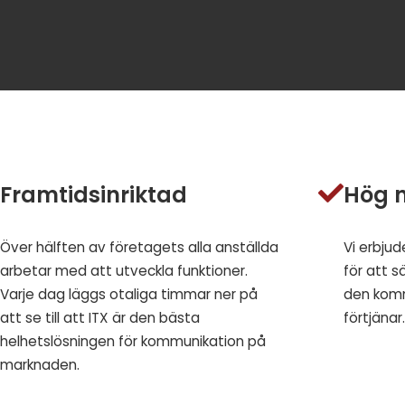
Framtidsinriktad
Hög 
Över hälften av företagets alla anställda
Vi erbjud
arbetar med att utveckla funktioner.
för att s
Varje dag läggs otaliga timmar ner på
den komm
att se till att ITX är den bästa
förtjänar.
helhetslösningen för kommunikation på
marknaden.