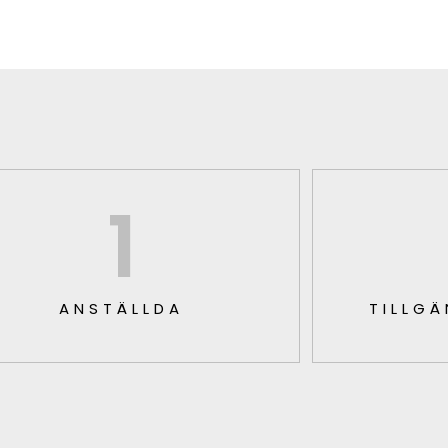
1
ANSTÄLLDA
TILLGÄ