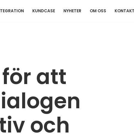
NTEGRATION
KUNDCASE
NYHETER
OM OSS
KONTAKT
 för att
ialogen
tiv och