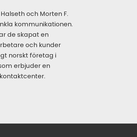
 Halseth och Morten F.
enkla kommunikationen.
har de skapat en
rbetare och kunder
gt norskt företag i
 som erbjuder en
kontaktcenter.