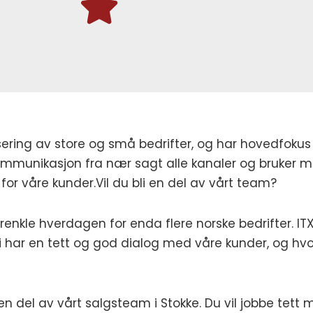
alisering av store og små bedrifter, og har hovedfok
mmunikasjon fra nær sagt alle kanaler og bruker ma
or våre kunder.Vil du bli en del av vårt team?
 forenkle hverdagen for enda flere norske bedrifter. 
i har en tett og god dialog med våre kunder, og hvor
 en del av vårt salgsteam i Stokke. Du vil jobbe tet