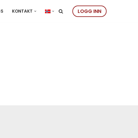
LOGG INN
SS
KONTAKT