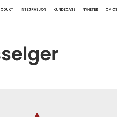
RODUKT
INTEGRASJON
KUNDECASE
NYHETER
OM O
selger