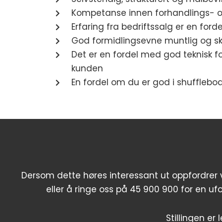
Kompetanse innen forhandlings- o
Erfaring fra bedriftssalg er en forde
God formidlingsevne muntlig og skr
Det er en fordel med god teknisk fo
kunden
En fordel om du er god i shufflebo
Dersom dette høres interessant ut oppfordrer vi
eller å ringe oss på 45 900 900 for en uf
Stillingen er l