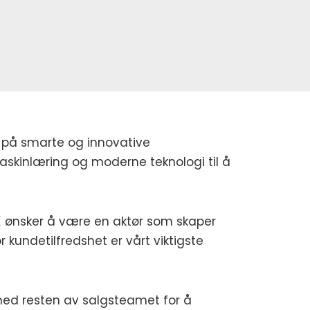
us på smarte og innovative
skinlæring og moderne teknologi til å
ITX ønsker å være en aktør som skaper
 kundetilfredshet er vårt viktigste
t med resten av salgsteamet for å