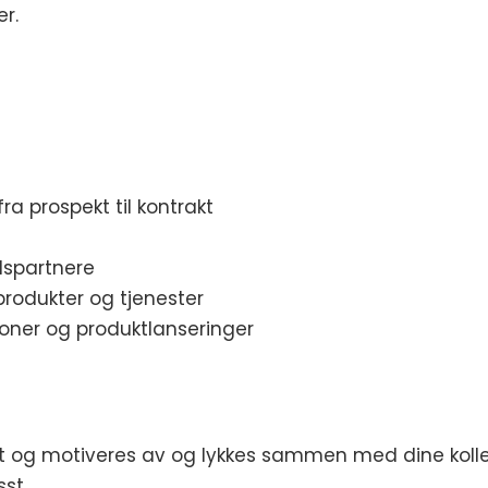
r.
a prospekt til kontrakt
dspartnere
rodukter og tjenester
oner og produktlanseringer
nt og motiveres av og lykkes sammen med dine koll
sst