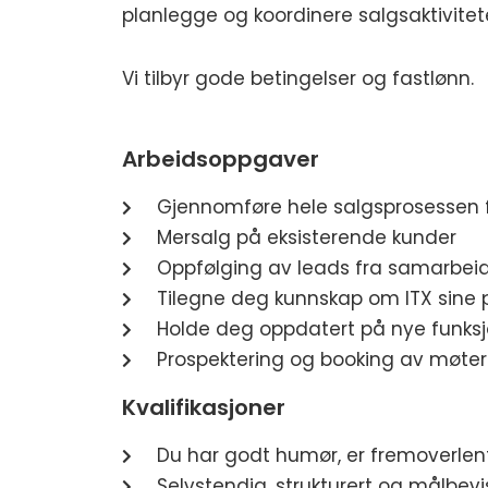
planlegge og koordinere salgsaktivitete
Vi tilbyr gode betingelser og fastlønn.
Arbeidsoppgaver
Gjennomføre hele salgsprosessen fr
Mersalg på eksisterende kunder
Oppfølging av leads fra samarbei
Tilegne deg kunnskap om ITX sine p
Holde deg oppdatert på nye funksj
Prospektering og booking av møter
Kvalifikasjoner
Du har godt humør, er fremoverle
Selvstendig, strukturert og målbevi