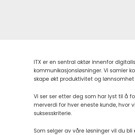
ITX er en sentral aktør innenfor digit
kommunikasjonsløsninger. Vi samler ko
skape økt produktivitet og lønnsomhet f
Vi ser ser etter deg som har lyst til å
merverdi for hver eneste kunde, hvor v
suksesskriterie.
Som selger av våre løsninger vil du bli