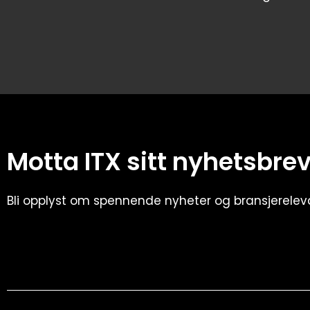
Motta ITX sitt nyhetsbre
Bli opplyst om spennende nyheter og bransjerele