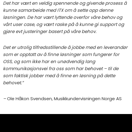
Det har vært en veldig spennende og givende prosess å
kunne samarbeide med ITX om å sette opp denne
løsningen. De har vært lyttende overfor våre behov og
vårt user case, og vært raske på å kunne gi support og
gjøre evt justeringer basert på våre behov.
Det er utrolig tilfredsstillende å jobbe med en leverandør
som er opptatt av å finne løsninger som fungerer for
OSS, og som ikke har en unødvendig lang
kommunikasjonsvei fra oss som har behovet – til de
som faktisk jobber med å finne en løsning på dette
behovet.”
–
Ole Håkon Svendsen, Musikkundervisningen Norge AS