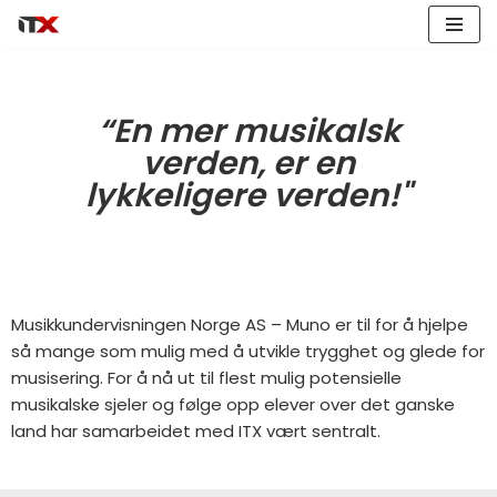
Hopp
til
innholdet
“En mer musikalsk
verden, er en
lykkeligere verden!"
Musikkundervisningen Norge AS – Muno er til for å hjelpe
så mange som mulig med å utvikle trygghet og glede for
musisering. For å nå ut til flest mulig potensielle
musikalske sjeler og følge opp elever over det ganske
land har samarbeidet med ITX vært sentralt.