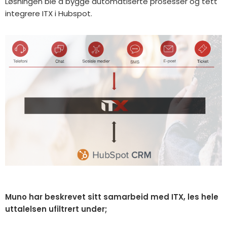
Løsningen ble å bygge automatiserte prosesser og tett
integrere ITX i Hubspot.
Muno har beskrevet sitt samarbeid med ITX, les hele
uttalelsen ufiltrert under;