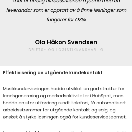
«
Det er utrolig tilfredsstillende å jobbe med en
leverandør som er opptatt av å finne løsninger som
fungerer for OSS
»
Ola Håkon Svendsen
DRIFTS- OG LOGISTIKKANSVARLIG
Effektivisering av utgående kundekontakt
Musikkundervisningen hadde utviklet en god struktur for
leadsgenerering og markedsaktiviteter i HubSpot, men
hadde en stor utfordring rundt telefoni, få automatisert
arbeidsstrømmer for utgående kontakt og salg, og
ønsket å styrke løsningen også for kundeserviceteamet.