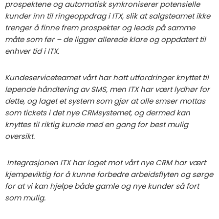
prospektene og automatisk synkroniserer potensielle
kunder inn til ringeoppdrag i ITX, slik at salgsteamet ikke
trenger å finne frem prospekter og leads på samme
måte som før – de ligger allerede klare og oppdatert til
enhver tid i ITX.
Kundeserviceteamet vårt har hatt utfordringer knyttet til
løpende håndtering av SMS, men ITX har vært lydhør for
dette, og laget et system som gjør at alle smser mottas
som tickets i det nye CRMsystemet, og dermed kan
knyttes til riktig kunde med en gang for best mulig
oversikt.
Integrasjonen ITX har laget mot vårt nye CRM har vært
kjempeviktig for å kunne forbedre arbeidsflyten og sørge
for at vi kan hjelpe både gamle og nye kunder så fort
som mulig.