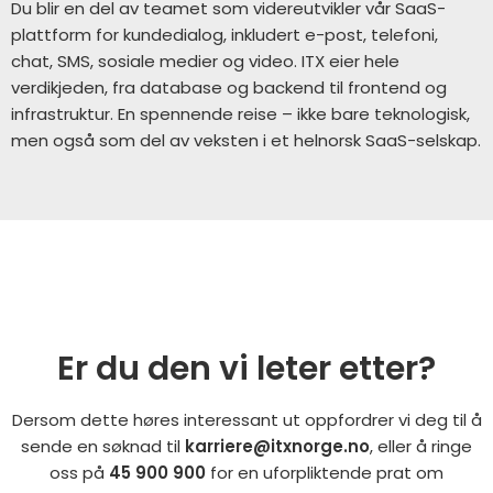
Du blir en del av teamet som videreutvikler vår SaaS-
plattform for kundedialog, inkludert e-post, telefoni,
chat, SMS, sosiale medier og video. ITX eier hele
verdikjeden, fra database og backend til frontend og
infrastruktur. En spennende reise – ikke bare teknologisk,
men også som del av veksten i et helnorsk SaaS-selskap.
Er du den vi leter etter?
Dersom dette høres interessant ut oppfordrer vi deg til å
sende en søknad til
karriere@itxnorge.no
, eller å ringe
oss på
45 900 900
for en uforpliktende prat om