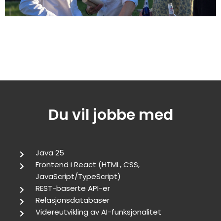
Du vil jobbe med
Java 25
Frontend i React (HTML, CSS,
JavaScript/TypeScript)
REST-baserte API-er
Relasjonsdatabaser
Videreutvikling av AI-funksjonalitet