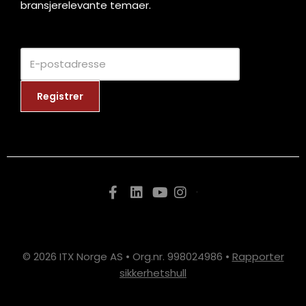
bransjerelevante temaer.
.
© 2026 ITX Norge AS • Org.nr. 998024986 •
Rapporter
sikkerhetshull