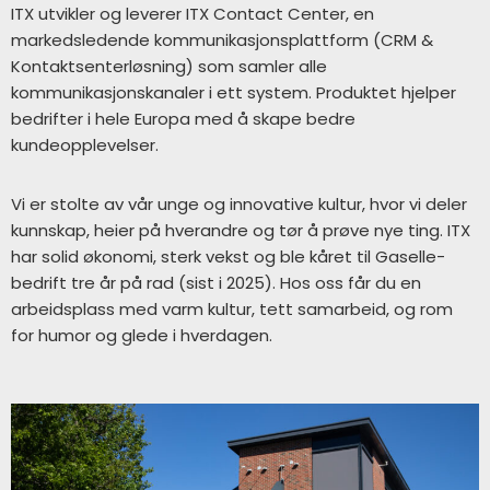
ITX utvikler og leverer ITX Contact Center, en
markedsledende kommunikasjonsplattform (CRM &
Kontaktsenterløsning) som samler alle
kommunikasjonskanaler i ett system. Produktet hjelper
bedrifter i hele Europa med å skape bedre
kundeopplevelser.
Vi er stolte av vår
unge og innovative kultur
, hvor vi deler
kunnskap, heier på hverandre og tør å prøve nye ting. ITX
har solid økonomi, sterk vekst og ble kåret til
Gaselle-
bedrift tre år på rad (sist i 2025)
. Hos oss får du en
arbeidsplass med varm kultur, tett samarbeid, og rom
for humor og glede i hverdagen.