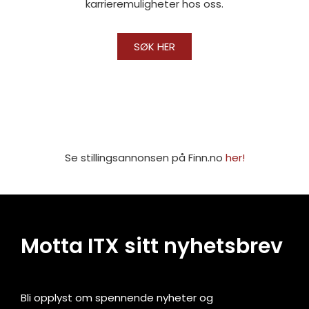
karrieremuligheter hos oss.
SØK HER
Se stillingsannonsen på Finn.no
her!
Motta ITX sitt nyhetsbrev
Bli opplyst om spennende nyheter og