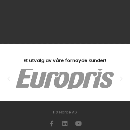
Et utvalg av våre fornøyde kunder!
ITX Norge AS