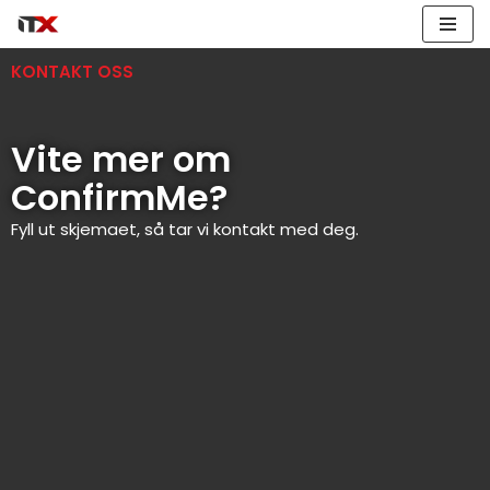
Hopp
KONTAKT OSS
til
innholdet
Vite mer om
ConfirmMe?
Fyll ut skjemaet, så tar vi kontakt med deg.