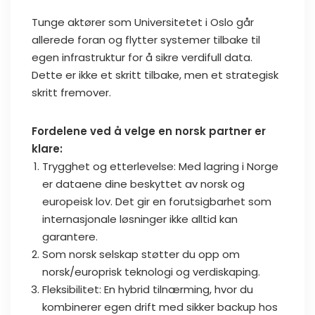
Tunge aktører som Universitetet i Oslo går
allerede foran og flytter systemer tilbake til
egen infrastruktur for å sikre verdifull data.
Dette er ikke et skritt tilbake, men et strategisk
skritt fremover.
Fordelene ved å velge en norsk partner er
klare:
Trygghet og etterlevelse: Med lagring i Norge
er dataene dine beskyttet av norsk og
europeisk lov. Det gir en forutsigbarhet som
internasjonale løsninger ikke alltid kan
garantere.
Som norsk selskap støtter du opp om
norsk/europrisk teknologi og verdiskaping.
Fleksibilitet: En hybrid tilnærming, hvor du
kombinerer egen drift med sikker backup hos